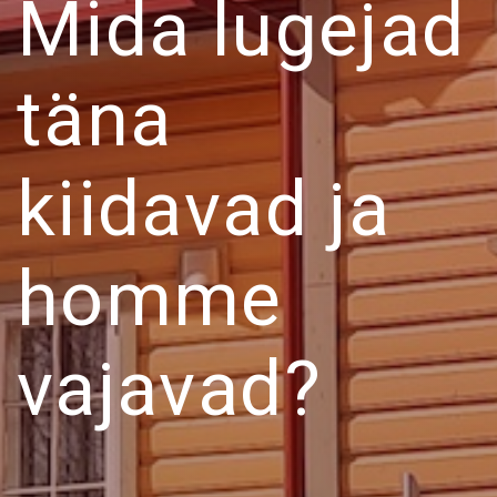
Mida lugejad
täna
kiidavad ja
homme
vajavad?