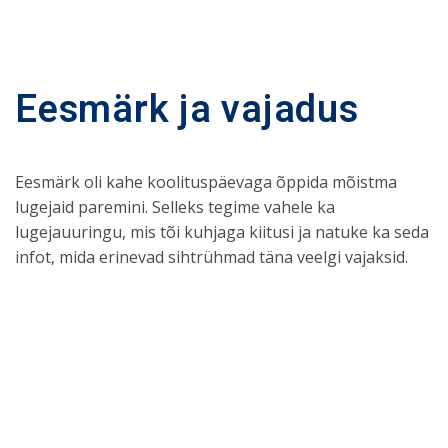
Eesmärk ja vajadus
Eesmärk oli kahe koolituspäevaga õppida mõistma
lugejaid paremini. Selleks tegime vahele ka
lugejauuringu, mis tõi kuhjaga kiitusi ja natuke ka seda
infot, mida erinevad sihtrühmad täna veelgi vajaksid.