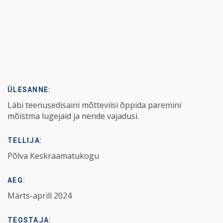
ÜLESANNE:
Läbi teenusedisaini mõtteviisi õppida paremini
mõistma lugejaid ja nende vajadusi.
TELLIJA:
Põlva Keskraamatukogu
AEG:
Märts-aprill 2024
TEOSTAJA: