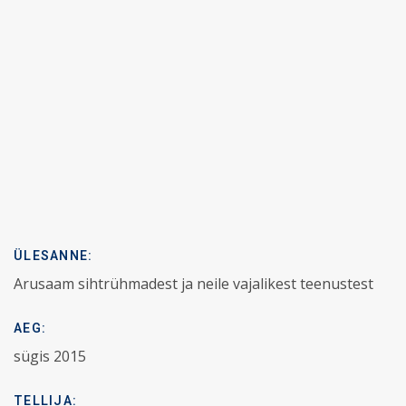
ÜLESANNE:
Arusaam sihtrühmadest ja neile vajalikest teenustest
AEG:
sügis 2015
TELLIJA: