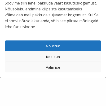
Soovime siin lehel pakkuda väärt kasutuskogemust.
Nõusoleku andmine küpsiste kasutamiseks
võimaldab meil pakkuda sujuvamat kogemust. Kui Sa
ei soovi nõusolekut anda, võib see piirata mõningaid
lehe funktsioone.
Nõustun
Keeldun
Valin ise