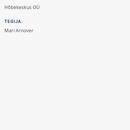
Hõbekeskus OÜ
TEGIJA:
Mari Arnover