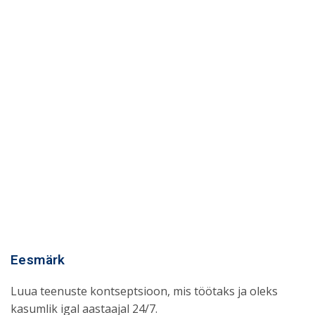
Eesmärk
Luua teenuste kontseptsioon, mis töötaks ja oleks
kasumlik igal aastaajal 24/7.