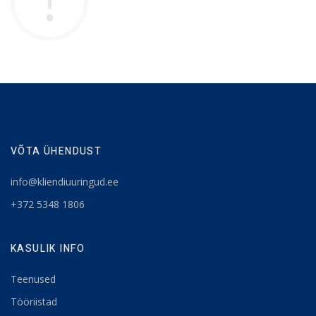
VÕTA ÜHENDUST
info@kliendiuuringud.ee
+372 5348 1806
KASULIK INFO
Teenused
Tööriistad