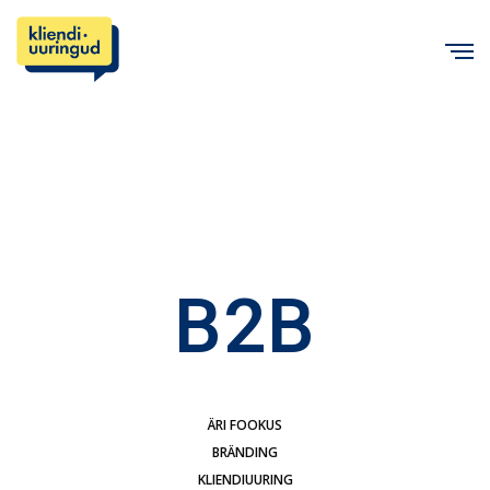
C
B2B
ÄRI FOOKUS
BRÄNDING
KLIENDIUURING