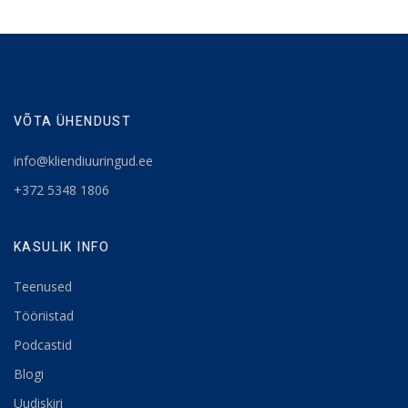
VÕTA ÜHENDUST
info@kliendiuuringud.ee
+372 5348 1806
KASULIK INFO
Teenused
Tööriistad
Podcastid
Blogi
Uudiskiri