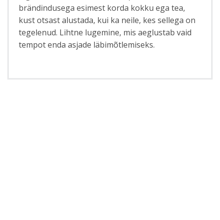
brändindusega esimest korda kokku ega tea,
kust otsast alustada, kui ka neile, kes sellega on
tegelenud. Lihtne lugemine, mis aeglustab vaid
tempot enda asjade läbimõtlemiseks.