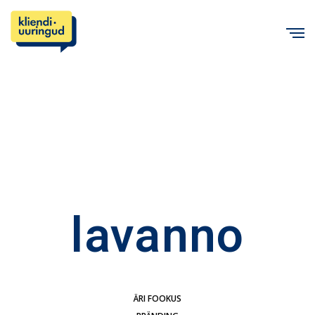
C
lavanno
ÄRI FOOKUS