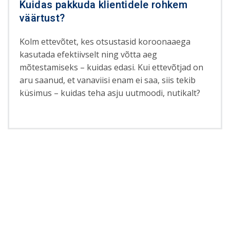
Kuidas pakkuda klientidele rohkem
väärtust?
Kolm ettevõtet, kes otsustasid koroonaaega
kasutada efektiivselt ning võtta aeg
mõtestamiseks – kuidas edasi. Kui ettevõtjad on
aru saanud, et vanaviisi enam ei saa, siis tekib
küsimus – kuidas teha asju uutmoodi, nutikalt?