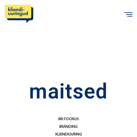
C
maitsed
ÄRI FOOKUS
BRÄNDING
KLIENDIUURING