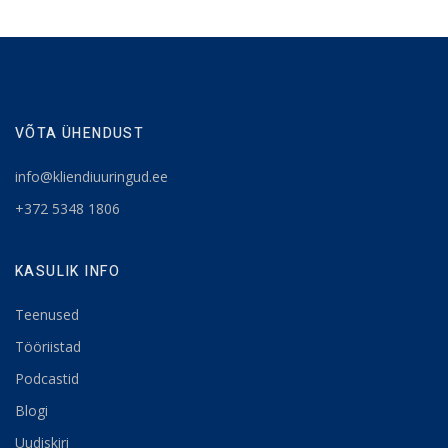
VÕTA ÜHENDUST
info@kliendiuuringud.ee
+372 5348 1806
KASULIK INFO
Teenused
Tööriistad
Podcastid
Blogi
Uudiskiri