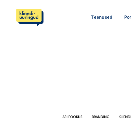
Teenused
Por
ÄRI FOOKUS
BRÄNDING
KLIEND