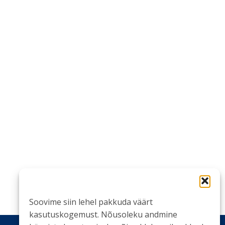
Soovime siin lehel pakkuda väärt
kasutuskogemust. Nõusoleku andmine