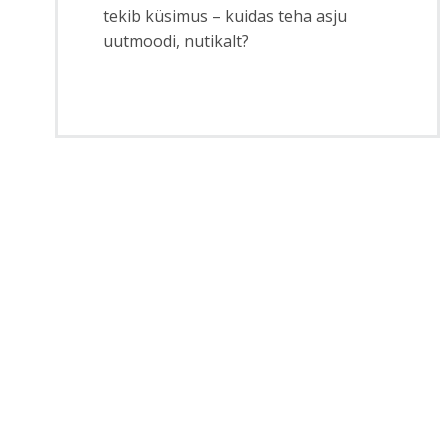
tekib küsimus – kuidas teha asju
uutmoodi, nutikalt?