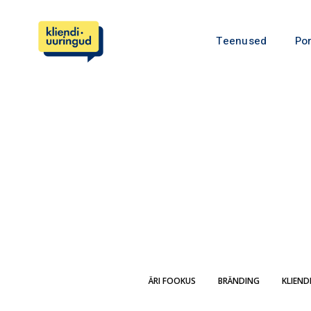
Teenused
Por
ÄRI FOOKUS
BRÄNDING
KLIEND