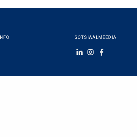
INFO
SOTSIAALMEEDIA
liitika