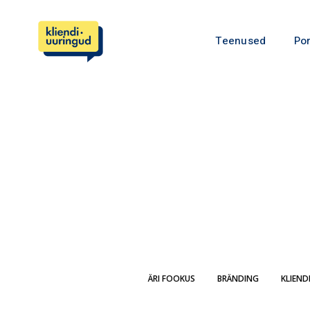
Teenused
Por
ÄRI FOOKUS
BRÄNDING
KLIEND