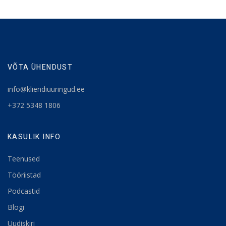
VÕTA ÜHENDUST
info@kliendiuuringud.ee
+372 5348 1806
KASULIK INFO
Teenused
Tööriistad
Podcastid
Blogi
Uudiskiri