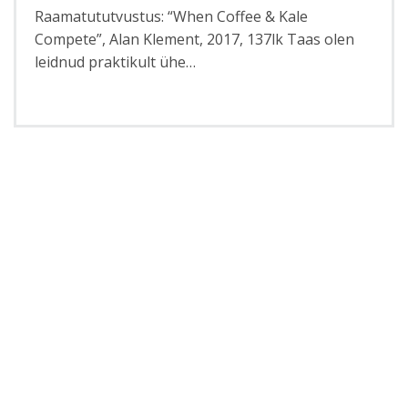
Raamatututvustus: “When Coffee & Kale
Compete”, Alan Klement, 2017, 137lk Taas olen
leidnud praktikult ühe…