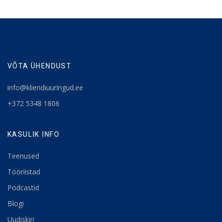
VÕTA ÜHENDUST
info@kliendiuuringud.ee
+372 5348 1806
KASULIK INFO
Teenused
Tööriistad
Podcastid
Blogi
Uudiskiri