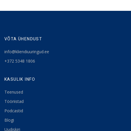
VÕTA ÜHENDUST
info@kliendiuuringud.ee
+372 5348 1806
KASULIK INFO
Teenused
Tööriistad
Podcastid
Blogi
Uudiskiri