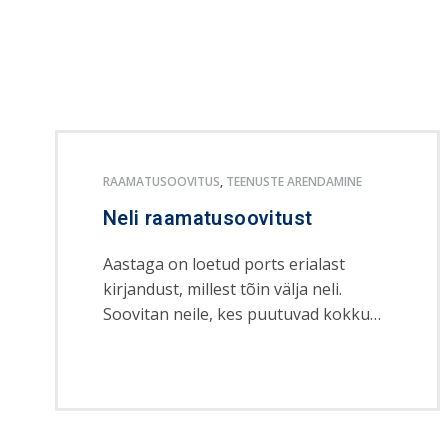
RAAMATUSOOVITUS
,
TEENUSTE ARENDAMINE
Neli raamatusoovitust
Aastaga on loetud ports erialast
kirjandust, millest tõin välja neli.
Soovitan neile, kes puutuvad kokku…