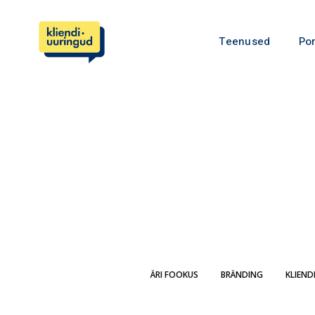
Teenused
Por
ÄRI FOOKUS
BRÄNDING
KLIEND