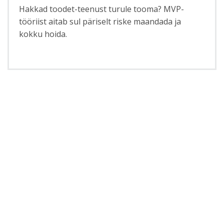
Hakkad toodet-teenust turule tooma? MVP-
tööriist aitab sul päriselt riske maandada ja
kokku hoida.