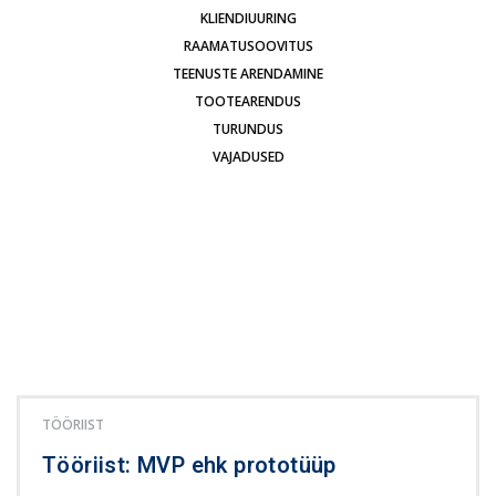
KLIENDIUURING
RAAMATUSOOVITUS
TEENUSTE ARENDAMINE
TOOTEARENDUS
TURUNDUS
VAJADUSED
TÖÖRIIST
Tööriist: MVP ehk prototüüp