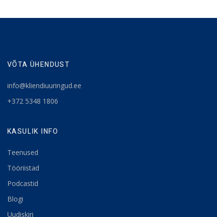
VÕTA ÜHENDUST
info@kliendiuuringud.ee
+372 5348 1806
KASULIK INFO
Teenused
Tööriistad
Podcastid
Blogi
Uudiskiri