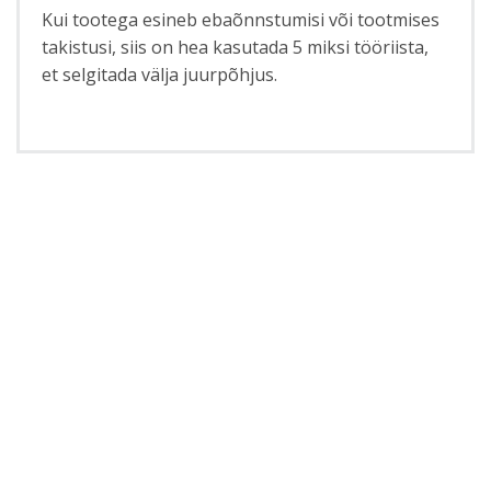
Kui tootega esineb ebaõnnstumisi või tootmises
takistusi, siis on hea kasutada 5 miksi tööriista,
et selgitada välja juurpõhjus.