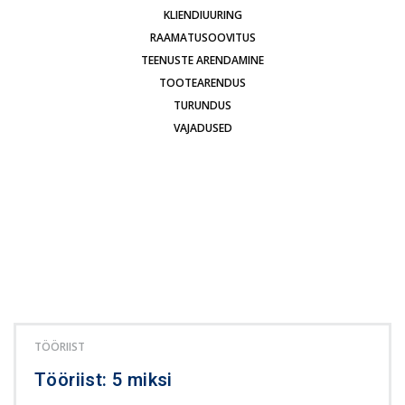
KLIENDIUURING
RAAMATUSOOVITUS
TEENUSTE ARENDAMINE
TOOTEARENDUS
TURUNDUS
VAJADUSED
TÖÖRIIST
Tööriist: 5 miksi