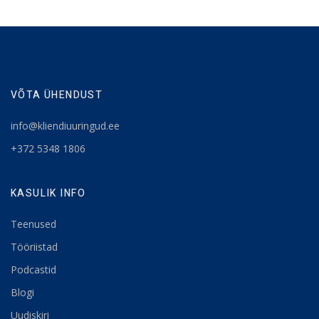
VÕTA ÜHENDUST
info@kliendiuuringud.ee
+372 5348 1806
KASULIK INFO
Teenused
Tööriistad
Podcastid
Blogi
Uudiskiri