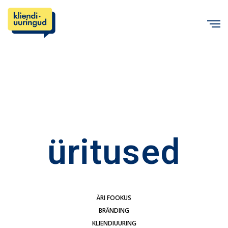
C
üritused
ÄRI FOOKUS
BRÄNDING
KLIENDIUURING