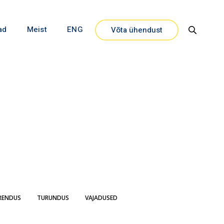
ad
Meist
ENG
Võta ühendust
Close
RENDUS
TURUNDUS
VAJADUSED