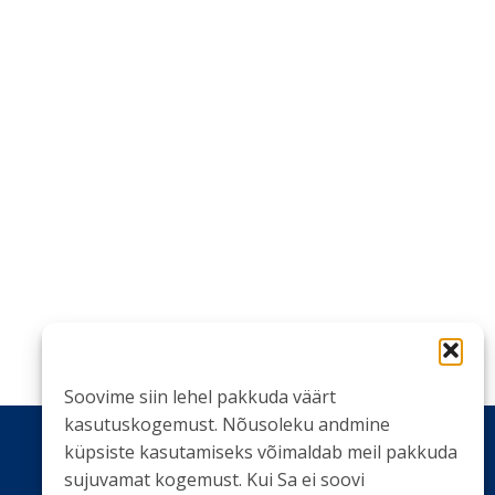
Soovime siin lehel pakkuda väärt
kasutuskogemust. Nõusoleku andmine
küpsiste kasutamiseks võimaldab meil pakkuda
sujuvamat kogemust. Kui Sa ei soovi