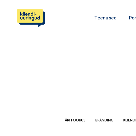
Teenused
Por
ÄRI FOOKUS
BRÄNDING
KLIEND