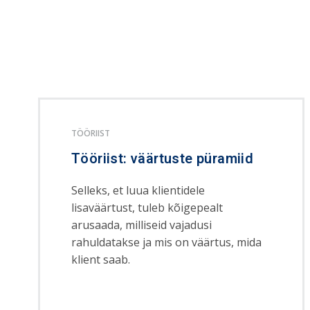
TÖÖRIIST
Tööriist: väärtuste püramiid
Selleks, et luua klientidele
lisaväärtust, tuleb kõigepealt
arusaada, milliseid vajadusi
rahuldatakse ja mis on väärtus, mida
klient saab.