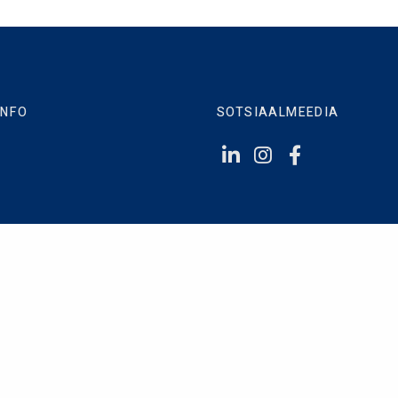
INFO
SOTSIAALMEEDIA
liitika