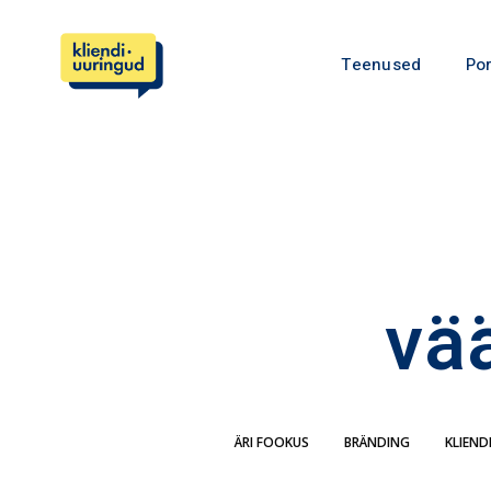
Teenused
Por
vä
ÄRI FOOKUS
BRÄNDING
KLIEND