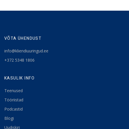
VÕTA ÜHENDUST
info@kliendiuuringud.ee
+372 5348 1806
KASULIK INFO
Teenused
Tööriistad
Podcastid
Blogi
Uudiskiri