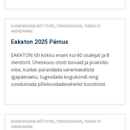
KLIENDIKESKNE MÕTTEVIIS
,
TEENUSEDISAIN
,
TEENUSTE
ARENDAMINE
Eakaton 2025 Pärnus
EAKATON tõi kokku enam kui 60 osalejat ja 8
mentorit. Üheskoos otsiti loovaid ja praktilisi
viise, kuidas parandada vanemaealiste
igapäevaelu, tugevdada kogukondi ning
soodustada põlvkondadevahelist koostööd.
KLIENDIKESKNE MÕTTEVIIS
,
TEENUSEDISAIN
,
TEENUSTE
ARENDAMINE