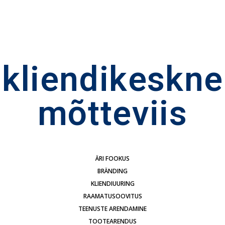
kliendikeskne
mõtteviis
ÄRI FOOKUS
BRÄNDING
KLIENDIUURING
RAAMATUSOOVITUS
TEENUSTE ARENDAMINE
TOOTEARENDUS