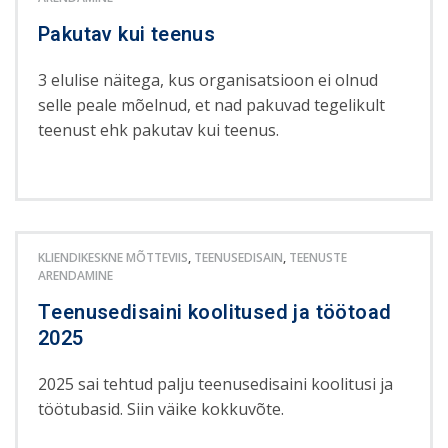
Pakutav kui teenus
3 elulise näitega, kus organisatsioon ei olnud
selle peale mõelnud, et nad pakuvad tegelikult
teenust ehk pakutav kui teenus.
KLIENDIKESKNE MÕTTEVIIS
,
TEENUSEDISAIN
,
TEENUSTE
ARENDAMINE
Teenusedisaini koolitused ja töötoad
2025
2025 sai tehtud palju teenusedisaini koolitusi ja
töötubasid. Siin väike kokkuvõte.