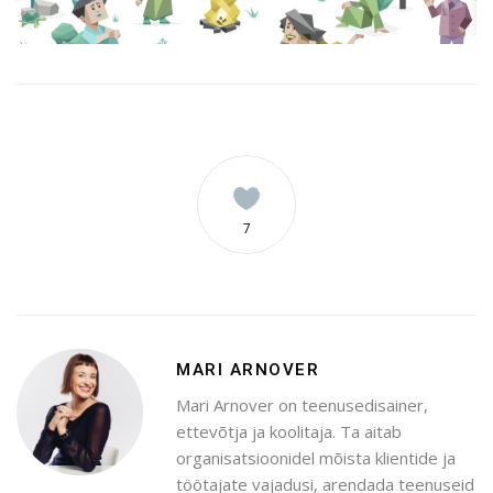
7
MARI ARNOVER
Mari Arnover on teenusedisainer,
ettevõtja ja koolitaja. Ta aitab
organisatsioonidel mõista klientide ja
töötajate vajadusi, arendada teenuseid