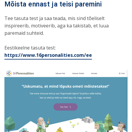
Mõista ennast ja teisi paremini
Tee tasuta test ja saa teada, mis sind tõeliselt
inspireerib, motiveerib, aga ka takistab, et luua
paremaid suhteid.
Eestikeelne tasuta test:
https://www.16personalities.com/ee