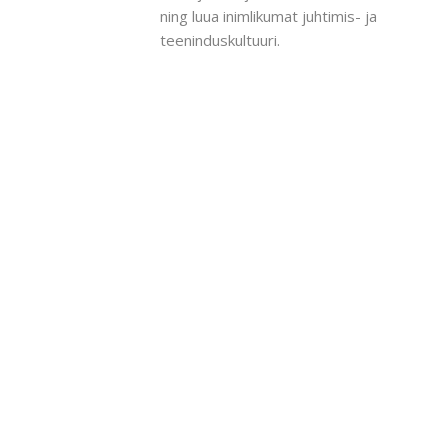
ning luua inimlikumat juhtimis- ja
teeninduskultuuri.