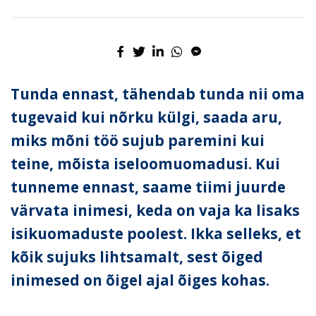
Tunda ennast, tähendab tunda nii oma
tugevaid kui nõrku külgi, saada aru,
miks mõni töö sujub paremini kui
teine, mõista iseloomuomadusi. Kui
tunneme ennast, saame tiimi juurde
värvata inimesi, keda on vaja ka lisaks
isikuomaduste poolest. Ikka selleks, et
kõik sujuks lihtsamalt, sest õiged
inimesed on õigel ajal õiges kohas.