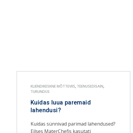
KLIENDIKESKNE MÕTTEVIIS
,
TEENUSEDISAIN
,
TURUNDUS
Kuidas luua paremaid
lahendusi?
Kuidas sünnivad parimad lahendused?
Eilses MaterChefis kasutati