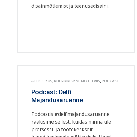
disainmõtlemist ja teenusedisaini.
ÄRI FOOKUS
,
KLIENDIKESKNE MÕTTEVIIS
,
PODCAST
Podcast: Delfi
Majandusaruanne
Podcastis #delfimajandusaruanne
rääkisime sellest, kuidas minna üle
protsessi- ja tootekeskselt