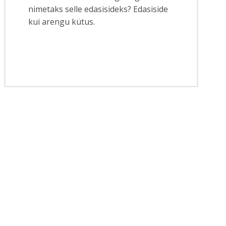
nimetaks selle edasisideks? Edasiside
kui arengu kütus.