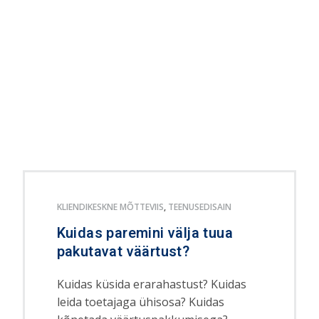
KLIENDIKESKNE MÕTTEVIIS
,
TEENUSEDISAIN
Kuidas paremini välja tuua
pakutavat väärtust?
Kuidas küsida erarahastust? Kuidas
leida toetajaga ühisosa? Kuidas