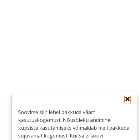
Soovime siin lehel pakkuda väärt
kasutuskogemust. Nõusoleku andmine
küpsiste kasutamiseks võimaldab meil pakkuda
sujuvamat kogemust. Kui Sa ei soovi