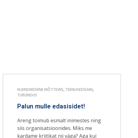
KLIENDIKESKNE MÕTTEVIIS
,
TEENUSEDISAIN
,
TURUNDUS
Palun mulle edasisidet!
Areng toimub esmalt inimestes ning
siis organisatsioonides. Miks me
kardame kriitikat nii väga? Aga kui