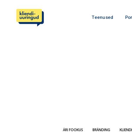
Teenused
Por
ÄRI FOOKUS
BRÄNDING
KLIEND