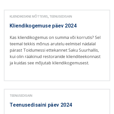
KLIENDIKESKNE MÕTTEVIIS
,
TEENUSEDISAIN
Kliendikogemuse päev 2024
Kas kliendikogemus on summa või korrutis? Sel
teemal tekkis mõnus arutelu eelmisel nädalal
pärast Toidumessi ettekannet Saku Suurhallis,
kui olin rääkinud restoranide klienditeekonnast
ja kuidas see mõjutab kliendikogemusest.
TEENUSEDISAIN
Teenusedisaini päev 2024