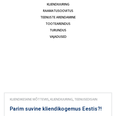
KLIENDIUURING
RAAMATUSOOVITUS
TEENUSTE ARENDAMINE
TOOTEARENDUS
TURUNDUS
VAJADUSED
KLIENDIKESKNE MÕTTEVIIS
,
KLIENDIUURING
,
TEENUSEDISAIN
Parim suvine kliendikogemus Eestis?!