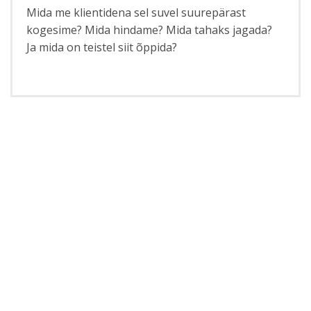
Mida me klientidena sel suvel suurepärast
kogesime? Mida hindame? Mida tahaks jagada?
Ja mida on teistel siit õppida?