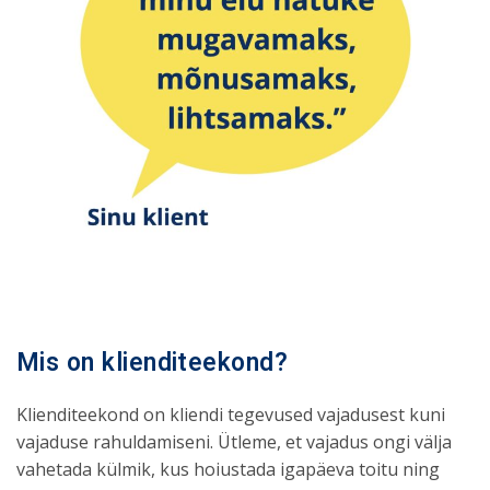
Mis on klienditeekond?
Klienditeekond on kliendi tegevused vajadusest kuni
vajaduse rahuldamiseni. Ütleme, et vajadus ongi välja
vahetada külmik, kus hoiustada igapäeva toitu ning