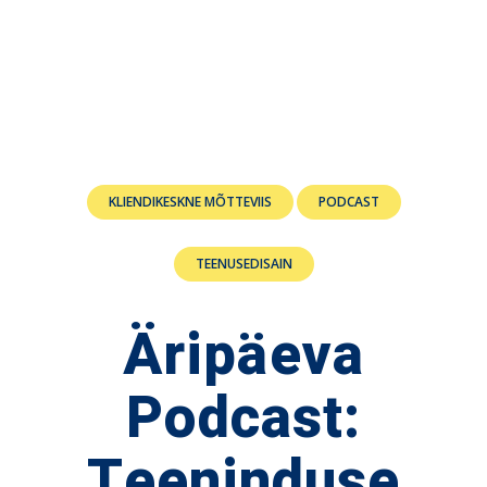
KLIENDIKESKNE MÕTTEVIIS
PODCAST
TEENUSEDISAIN
Äripäeva
Podcast:
Teeninduse