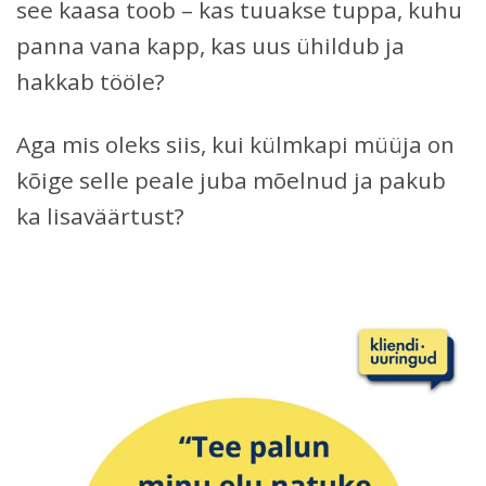
see kaasa toob – kas tuuakse tuppa, kuhu
panna vana kapp, kas uus ühildub ja
hakkab tööle?
Aga mis oleks siis, kui külmkapi müüja on
kõige selle peale juba mõelnud ja pakub
ka lisaväärtust?