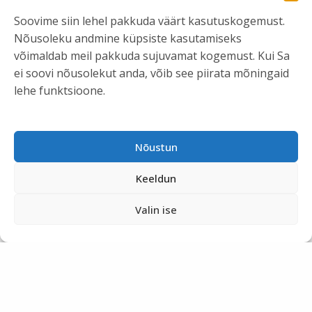
Soovime siin lehel pakkuda väärt kasutuskogemust.
Nõusoleku andmine küpsiste kasutamiseks
võimaldab meil pakkuda sujuvamat kogemust. Kui Sa
ei soovi nõusolekut anda, võib see piirata mõningaid
lehe funktsioone.
Nõustun
Keeldun
Valin ise