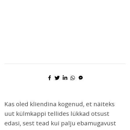
Kas oled kliendina kogenud, et näiteks
uut külmkappi tellides lükkad otsust
edasi, sest tead kui palju ebamugavust