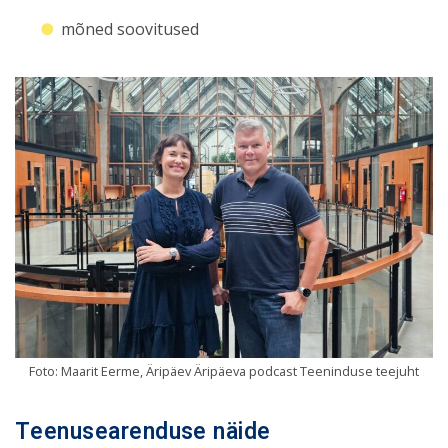
mõned soovitused
Foto: Maarit Eerme, Äripäev Äripäeva podcast Teeninduse teejuht
Teenusearenduse näide