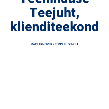
Teejuht,
klienditeekond
MARI ARNOVER
/
2
MIN LUGEMIST