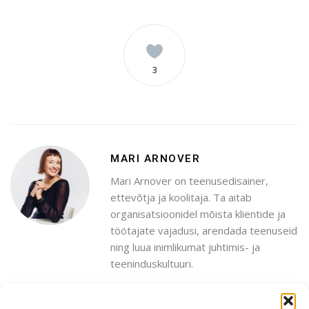
3
MARI ARNOVER
Mari Arnover on teenusedisainer,
ettevõtja ja koolitaja. Ta aitab
organisatsioonidel mõista klientide ja
töötajate vajadusi, arendada teenuseid
ning luua inimlikumat juhtimis- ja
teeninduskultuuri.